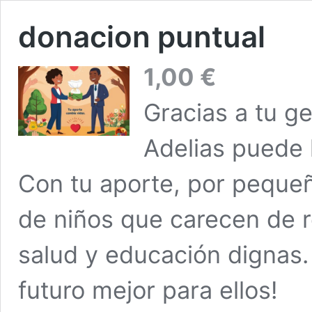
donacion puntual
1,00
€
Gracias a tu g
Adelias puede 
Con tu aporte, por pequeñ
de niños que carecen de 
salud y educación dignas.
futuro mejor para ellos!